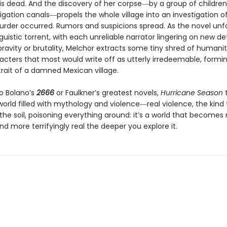
is dead. And the discovery of her corpse―by a group of children
rigation canals―propels the whole village into an investigation 
urder occurred. Rumors and suspicions spread. As the novel unfo
nguistic torrent, with each unreliable narrator lingering on new de
pravity or brutality, Melchor extracts some tiny shred of humani
acters that most would write off as utterly irredeemable, formi
trait of a damned Mexican village.
to Bolano’s
2666
or Faulkner’s greatest novels,
Hurricane Season
world filled with mythology and violence―real violence, the kind
the soil, poisoning everything around: it’s a world that becomes
and more terrifyingly real the deeper you explore it.