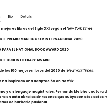
n
Bio
Details
 mejores libros del Siglo XXI según el
New York Times
 DEL PREMIO MAN BOOKER INTERNACIONAL 2020
 PARA EL NATIONAL BOOK AWARD 2020
 DEL DUBLIN LITERARY AWARD
a de los 100 mejores libros del 2020 del
New York Times.
ue ha inspirado una adaptación en Netflix.
tmo y un lenguaje magistrales, Fernanda Melchor, autora 
ora en esta obra las sinrazones que subyacen a los actos 
dos de barbarie pasional.