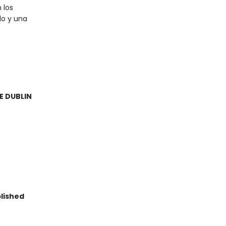
 los
do y una
E DUBLIN
lished